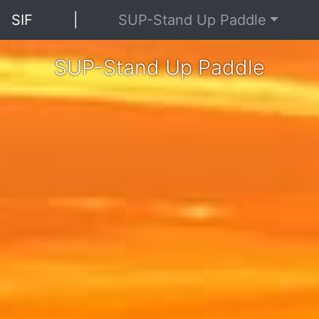
SIF
|
SUP-Stand Up Paddle
SUP-Stand Up Paddle