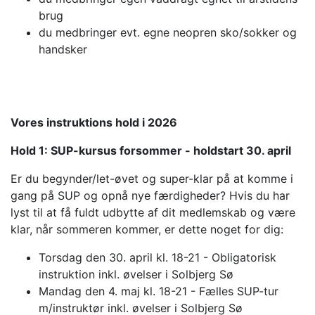
brug
du medbringer evt. egne neopren sko/sokker og
handsker
Vores instruktions hold i 2026
Hold 1: SUP-kursus forsommer - holdstart 30. april
Er du begynder/let-øvet og super-klar på at komme i
gang på SUP og opnå nye færdigheder? Hvis du har
lyst til at få fuldt udbytte af dit medlemskab og være
klar, når sommeren kommer, er dette noget for dig:
Torsdag den 30. april kl. 18-21 - Obligatorisk
instruktion inkl. øvelser i Solbjerg Sø
Mandag den 4. maj kl. 18-21 - Fælles SUP-tur
m/instruktør inkl. øvelser i Solbjerg Sø