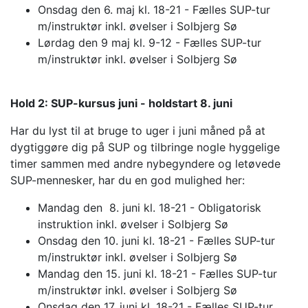
Onsdag den 6. maj kl. 18-21 - Fælles SUP-tur
m/instruktør inkl. øvelser i Solbjerg Sø
Lørdag den 9 maj kl. 9-12 - Fælles SUP-tur
m/instruktør inkl. øvelser i Solbjerg Sø
Hold 2: SUP-kursus juni - holdstart 8. juni
Har du lyst til at bruge to uger i juni måned på at
dygtiggøre dig på SUP og tilbringe nogle hyggelige
timer sammen med andre nybegyndere og letøvede
SUP-mennesker, har du en god mulighed her:
Mandag den 8. juni kl. 18-21 - Obligatorisk
instruktion inkl. øvelser i Solbjerg Sø
Onsdag den 10. juni kl. 18-21 - Fælles SUP-tur
m/instruktør inkl. øvelser i Solbjerg Sø
Mandag den 15. juni kl. 18-21 - Fælles SUP-tur
m/instruktør inkl. øvelser i Solbjerg Sø
Onsdag den 17. juni kl. 18-21 - Fælles SUP-tur