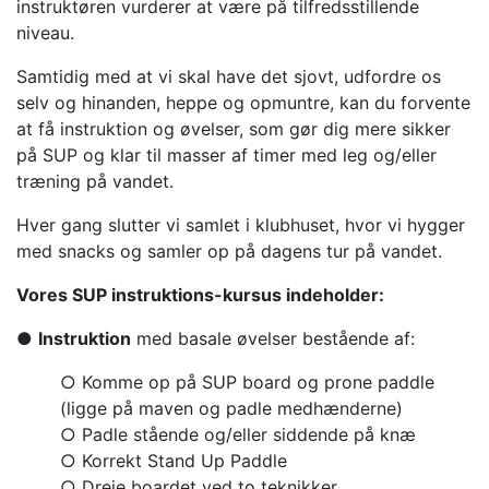
instruktøren vurderer at være på tilfredsstillende
niveau.
Samtidig med at vi skal have det sjovt, udfordre os
selv og hinanden, heppe og opmuntre, kan du forvente
at få instruktion og øvelser, som gør dig mere sikker
på SUP og klar til masser af timer med leg og/eller
træning på vandet.
Hver gang slutter vi samlet i klubhuset, hvor vi hygger
med snacks og samler op på dagens tur på vandet.
Vores SUP instruktions-kursus indeholder:
●
Instruktion
med basale øvelser bestående af:
○ Komme op på SUP board og prone paddle
(ligge på maven og padle medhænderne)
○ Padle stående og/eller siddende på knæ
○ Korrekt Stand Up Paddle
○ Dreje boardet ved to teknikker