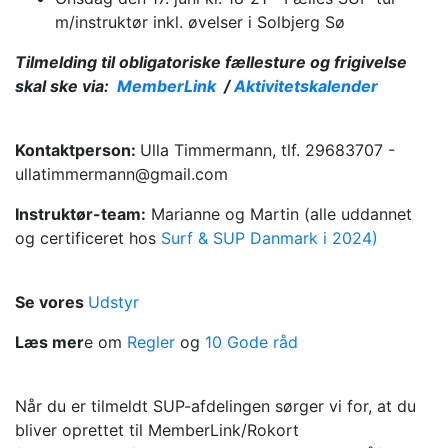
m/instruktør inkl. øvelser i Solbjerg Sø
Tilmelding til obligatoriske fællesture og frigivelse
skal ske via:
MemberLink
/
Aktivitetskalender
Kontaktperson:
Ulla Timmermann, tlf. 29683707 -
ullatimmermann@gmail.com
Instruktør-team:
Marianne og Martin (alle uddannet
og certificeret hos
Surf & SUP Danmark i 2024)
Se vores
Udstyr
Læs mer
e om
Regler
og
10 Gode råd
Når du er tilmeldt SUP-afdelingen sørger vi for, at du
bliver oprettet til MemberLink/Rokort