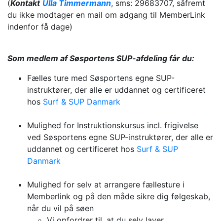
(
Kontakt
Ulla Timmermann
, sms: 29683707, såfremt
du ikke modtager en mail om adgang til MemberLink
indenfor få dage)
Som medlem af Søsportens SUP-afdeling
får du:
Fælles ture med Søsportens egne SUP-
instruktører, der alle er uddannet og certificeret
hos
Surf & SUP Danmark
Mulighed for Instruktionskursus incl. frigivelse
ved Søsportens egne SUP-instruktører, der alle er
uddannet og certificeret hos
Surf & SUP
Danmark
Mulighed for selv at arrangere fællesture i
Memberlink og på den måde sikre dig følgeskab,
når du vil på søen
Vi opfordrer til, at du selv laver