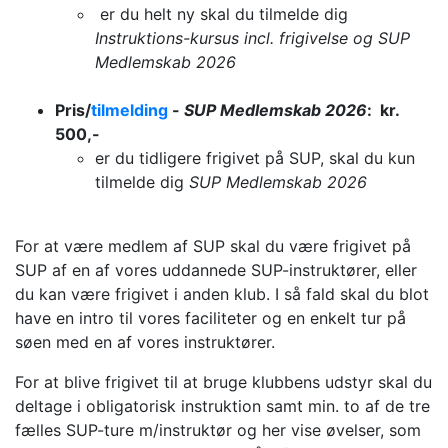
er du helt ny skal du tilmelde dig
Instruktions-kursus
incl. frigivelse og
SUP
Medlemskab
2026
Pris/
tilmelding
-
SUP Medlemskab 2026
: kr.
500,-
er du tidligere frigivet på SUP, skal du kun
tilmelde dig
SUP
Medlemskab 2026
For at være medlem af SUP skal du være frigivet på
SUP af en af vores uddannede SUP-instruktører, eller
du kan være frigivet i anden klub. I så fald skal du blot
have en intro til vores faciliteter og en enkelt tur på
søen med en af vores instruktører.
For at blive frigivet til at bruge klubbens udstyr skal du
deltage i obligatorisk instruktion samt min. to af de tre
fælles SUP-ture m/instruktør og her vise øvelser, som