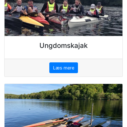
Ungdomskajak
Læs mere