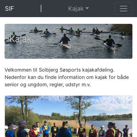
SIF
|
Kajak
Kajak
Velkommen til Solbjerg Søsports kajakafdeling.
Nedenfor kan du finde information om kajak for både
senior og ungdom, regler, udstyr m.v.