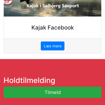
Kajak Facebook
Læs mere
Holdtilmelding
Tilmeld