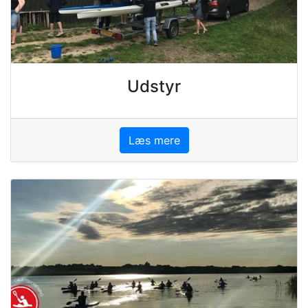
Udstyr
Læs mere