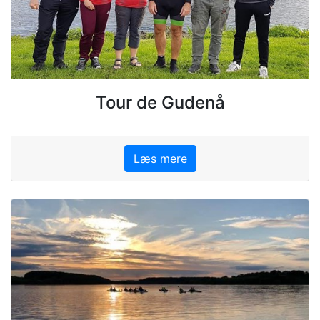
Tour de Gudenå
Læs mere