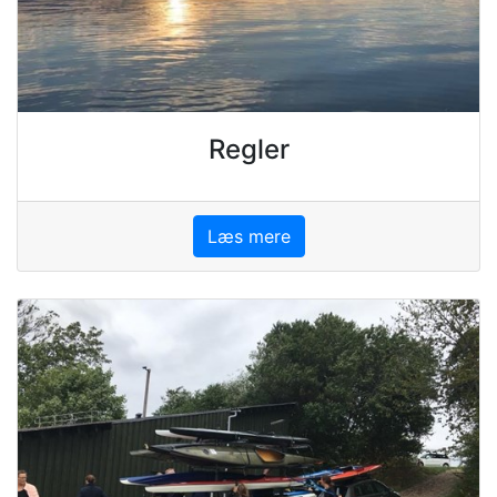
Regler
Læs mere