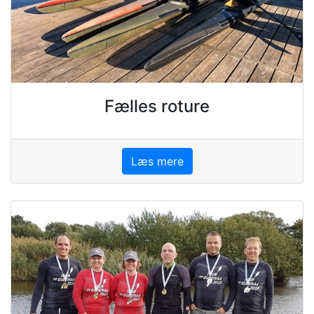
Fælles roture
Læs mere